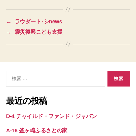
←
ラウダート･シnews
→
震災復興こども支援
検
索
対
象:
最近の投稿
D-4 チャイルド・ファンド・ジャパン
A-16 釜ヶ崎ふるさとの家