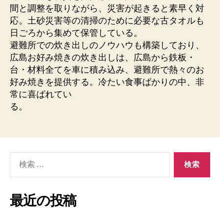
間と調整を取りながら、災害が起きると素早く対
応。土砂災害等の清掃のために必要な古タオルも
日ごろから集めて保管している。
避難所での炊き出しのノウハウも構築しており、
広島お好み焼きの炊き出しは、広島から鉄板・
台・材料全てを車に積み込み、避難所で熱々のお
好み焼きを提供する。冷たい食事ばかりの中、非
常に喜ばれてい
る。
検
索
対
象:
最近の投稿