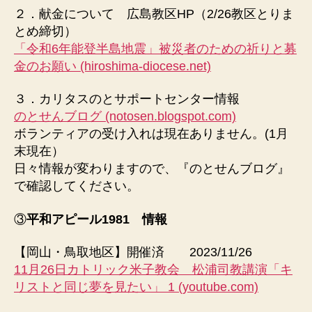
２．献金について 広島教区HP（2/26教区とりま
とめ締切）
「令和6年能登半島地震」被災者のための祈りと募
金のお願い (hiroshima-diocese.net)
３．カリタスのとサポートセンター情報
のとせんブログ (notosen.blogspot.com)
ボランティアの受け入れは現在ありません。(1月
末現在）
日々情報が変わりますので、『のとせんブログ』
で確認してください。
③
平和アピール1981 情報
【岡山・鳥取地区】開催済 2023/11/26
11月26日カトリック米子教会 松浦司教講演「キ
リストと同じ夢を見たい」 1 (youtube.com)